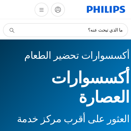
أيقونة
ما الذي تبحث عنه؟
دعم
البحث
أكسسوارات تحضير الطعام
أكسسوارات
العصارة
العثور على أقرب مركز خدمة