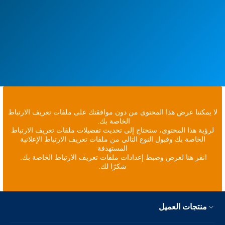
لا يمكننا عرض هذا المحتوى من دون موافقتك على ملفات تعريف الارتباط
الخاصة بك.
لرؤية هذا المحتوى، ستحتاج إلى تحديث تفضيلات ملفات تعريف الارتباط
الخاصة بك وقبول النوع التالي من ملفات تعريف الارتباط الإعلانية
المستهدفة
انقر هنا لعرض وضبط إعدادات ملفات تعريف الارتباط الخاصة بك.
شكرًا لك.
منتجات العميل