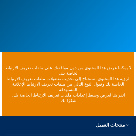
لا يمكننا عرض هذا المحتوى من دون موافقتك على ملفات تعريف الارتباط
الخاصة بك.
لرؤية هذا المحتوى، ستحتاج إلى تحديث تفضيلات ملفات تعريف الارتباط
الخاصة بك وقبول النوع التالي من ملفات تعريف الارتباط الإعلانية
المستهدفة
انقر هنا لعرض وضبط إعدادات ملفات تعريف الارتباط الخاصة بك.
شكرًا لك.
منتجات العميل