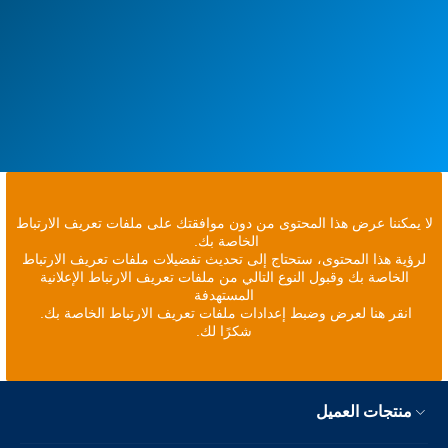
لا يمكننا عرض هذا المحتوى من دون موافقتك على ملفات تعريف الارتباط
الخاصة بك.
لرؤية هذا المحتوى، ستحتاج إلى تحديث تفضيلات ملفات تعريف الارتباط
الخاصة بك وقبول النوع التالي من ملفات تعريف الارتباط الإعلانية
المستهدفة
انقر هنا لعرض وضبط إعدادات ملفات تعريف الارتباط الخاصة بك.
شكرًا لك.
منتجات العميل