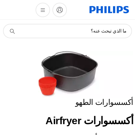
أيقونة
ما الذي تبحث عنه؟
دعم
البحث
أكسسوارات الطهو
أكسسوارات Airfryer