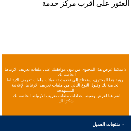
العثور على أقرب مركز خدمة
لا يمكننا عرض هذا المحتوى من دون موافقتك على ملفات تعريف الارتباط
الخاصة بك.
لرؤية هذا المحتوى، ستحتاج إلى تحديث تفضيلات ملفات تعريف الارتباط
الخاصة بك وقبول النوع التالي من ملفات تعريف الارتباط الإعلانية
المستهدفة
انقر هنا لعرض وضبط إعدادات ملفات تعريف الارتباط الخاصة بك.
شكرًا لك.
منتجات العميل