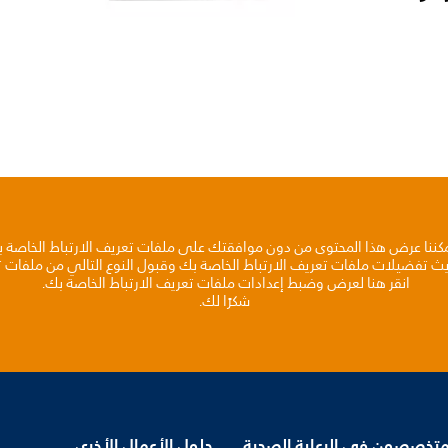
مكننا عرض هذا المحتوى من دون موافقتك على ملفات تعريف الارتباط الخاصة 
يث تفضيلات ملفات تعريف الارتباط الخاصة بك وقبول النوع التالي من ملفات تع
انقر هنا لعرض وضبط إعدادات ملفات تعريف الارتباط الخاصة بك.
شكرًا لك.
متخصصون في الرعاية الصحية
حلول الأعمال الأخرى