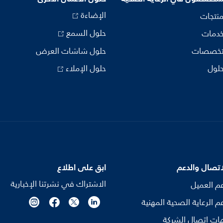
الإضاءة
منتجات
حلول السمع
خدمات
تخصصات
حلول شاشات العرض
حلول
حلول الإملاء
اتصال والدعم
ابق على اطلاع
الاشتراك في نشرتنا الإخبارية
م العميل
م الرعاية الصحية المهنية
ات اتصال الشركة