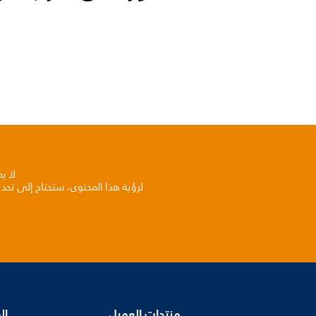
لا ي
لرؤية هذا المحتوى، ستحتاج إلى تحد
منتجات العميل
ال