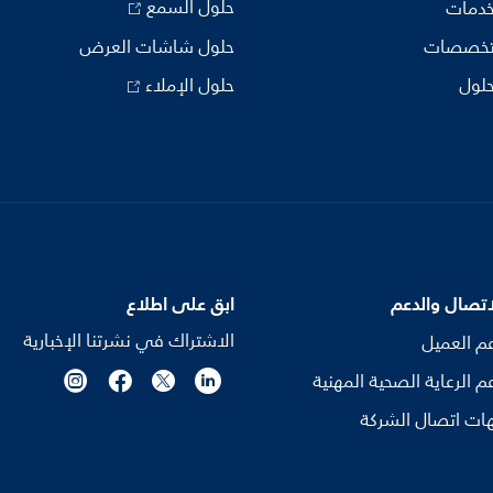
حلول السمع
خدمات
تخصصات
حلول شاشات العرض
حلول
حلول الإملاء
اتصال والدعم
ابق على اطلاع
الاشتراك في نشرتنا الإخبارية
م العميل
م الرعاية الصحية المهنية
ات اتصال الشركة