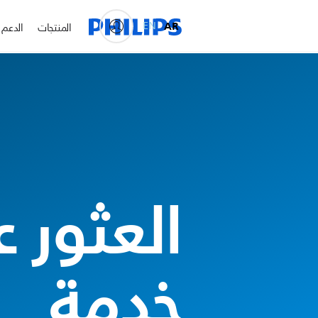
EN
AR
المنتجات
الدعم
العثور 
خدمة