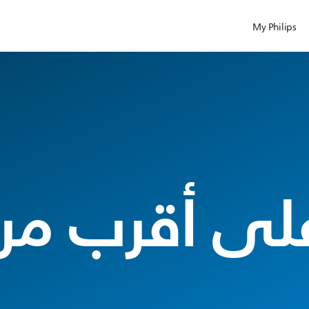
My Philips
على أقرب مرك