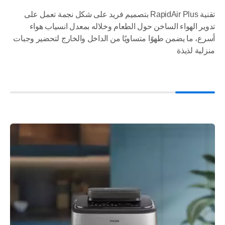
تقنية RapidAir Plus بتصميم فريد على شكل نجمة تعمل على
تدوير الهواء الساخن حول الطعام وخلاله بمعدل انسياب هواء
أسرع، ما يضمن طهوًا متساويًا من الداخل والخارج لتحضير وجبات
منزلية لذيذة