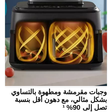
وجبات مقرمشة ومطهوة بالتساوي
بشكل مثالي، مع دهون أقل بنسبة
تصل إلى 90% ¹