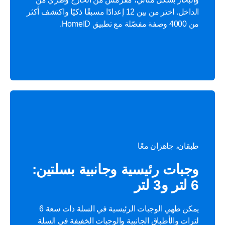
الداخل. اختر من بين 12 إعدادًا مسبقًا ذكيًا واكتشف أكثر
من 4000 وصفة مفصّلة مع تطبيق HomeID.
طبقان، جاهزان معًا
وجبات رئيسية وجانبية بسلتين:
6 لتر و3 لتر
يمكن طهي الوجبات الرئيسية في السلة ذات سعة 6
لترات والأطباق الجانبية والوجبات الخفيفة في السلة