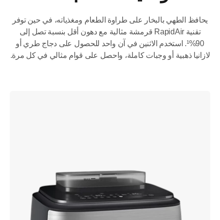
يحافظ الطهي بالبخار على طراوة الطعام ومغذياته، في حين توفر
تقنية RapidAir قرمشة مثالية مع دهون أقل بنسبة تصل إلى
90%¹. استخدم الاثنين في آن واحد للحصول على دجاج طري أو
لازانيا ذهبية أو وجبات كاملة، واحصل على قوام مثالي في كل مرة.