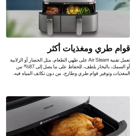
قوام طري ومغذيات أكثر
تعمل تقنية Air Steam على طهي الطعام، مثل الخضار أو الزلابية
أو السمك، بالبخار بلطف، للحفاظ على ما يصل إلى 87%² من
المغذيات وتوفير قوام طري وطازج، من دون تكاثف المياه فيه.