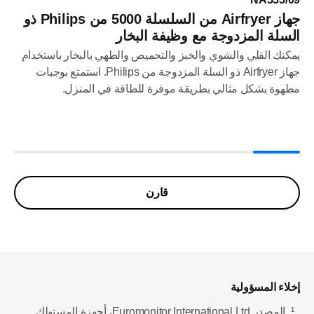
جهاز Airfryer من السلسلة 5000 من Philips ذو
السلة المزدوجة مع وظيفة البخار
يمكنك القلي والشوي والخبز والتحميص والطهي بالبخار باستخدام
جهاز Airfryer ذو السلة المزدوجة من Philips. استمتع بوجبات
مطهوة بشكل مثالي بطريقة موفرة للطاقة في المنزل.
قارن
إخلاء المسؤولية
¹
المصدر Euromonitor International Ltd، أجهزة المستهلك