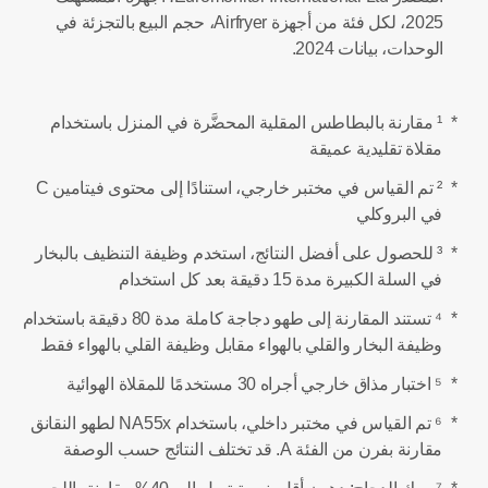
2025، لكل فئة من أجهزة Airfryer، حجم البيع بالتجزئة في
الوحدات، بيانات 2024.
*
¹ مقارنة بالبطاطس المقلية المحضَّرة في المنزل باستخدام
مقلاة تقليدية عميقة
*
² تم القياس في مختبر خارجي، استنادًا إلى محتوى فيتامين C
في البروكلي
*
³ للحصول على أفضل النتائج، استخدم وظيفة التنظيف بالبخار
في السلة الكبيرة مدة 15 دقيقة بعد كل استخدام
*
⁴ تستند المقارنة إلى طهو دجاجة كاملة مدة 80 دقيقة باستخدام
وظيفة البخار والقلي بالهواء مقابل وظيفة القلي بالهواء فقط
*
⁵ اختبار مذاق خارجي أجراه 30 مستخدمًا للمقلاة الهوائية
*
⁶ تم القياس في مختبر داخلي، باستخدام NA55x لطهو النقانق
مقارنة بفرن من الفئة A. قد تختلف النتائج حسب الوصفة