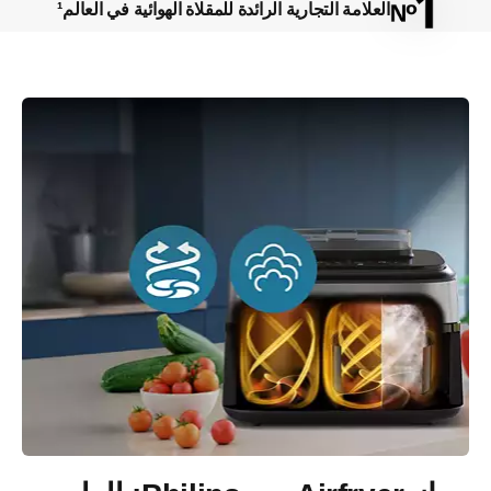
العلامة التجارية الرائدة للمقلاة الهوائية في العالم¹​