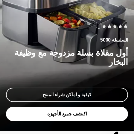
آراء
السلسلة 5000
أول مقلاة بسلة مزدوجة مع وظيفة
البخار
كيفية و اماكن شراء المنتج
اكتشف جميع الأجهزة