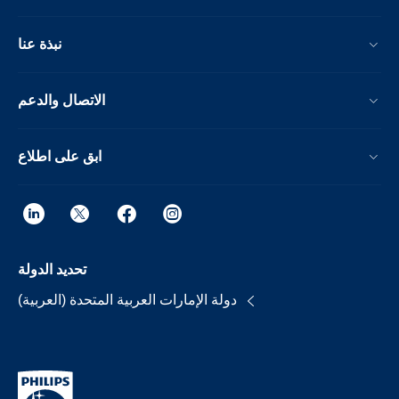
نبذة عنا
الاتصال والدعم
ابق على اطلاع
تحديد الدولة
دولة الإمارات العربية المتحدة (العربية)