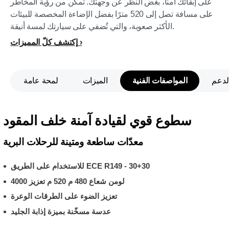
على إبقائك آمنًا، بغض النظر عن وجهتك. تمكّن من رؤية المخاطر
على مسافة تصل إلى 520 مترًا بفضل الإضاءة المخصصة للبيئات
الأكثر صعوبة، والتي تُضفي على سيارتك لمسة أنيقة.
إكتشف كلّ المميزات
لدعم
المواصفات الفنية
الميزات
لمحة عامة
سطوع قوي لقيادة آمنة خلف المقود
معدّات ساطعة ومتينة للرحلات البرية
للاستخدام على الطريق ECE R149 - 30+30
4000 لومن شعاع 480 م 520 م تعزيز
تعزيز الضوء على الطرقات الوعرة
عدسة مسخّنة بميزة إذابة الجليد