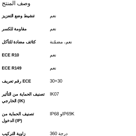
وصف المنتج
نعم
تنشيط وضع التعزيز
نعم
مقاومة للكسر
نعم، مضمّنة
كتائف مضادة للتآكل
نعم
ECE R10
نعم
ECE R149
30+30
رقم تعريف ECE
IK07
تصنيف الحماية من التأثير
الخارجي (IK)
IP68 وIP69K
تصنيف الحماية من
الدخول (IP)
360 درجة
زاوية التركيب