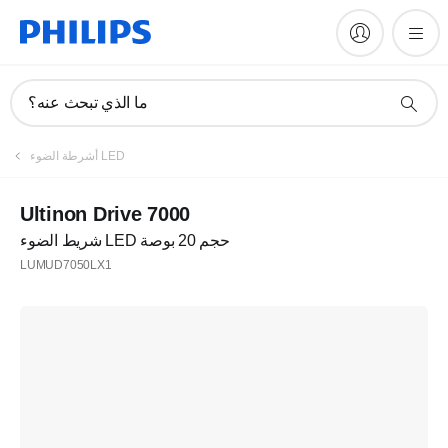
ما الذي تبحث عنه؟
أشرطة الضوء LED
Ultinon Drive 7000
شريط الضوء LED حجم 20 بوصة
LUMUD7050LX1