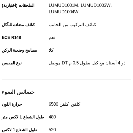
LUMUD1001M،‏ LUMUD1003W،‏
الملحقات (اختيارية)
LUMUD1004W
كتائف التركيب من الجانب
كتائف مضادة للتآكل
نعم
ECE R148
كلا
مصابيح وضعية الركن
موصل DT ذو 4 أسنان مع كبل بطول 0,5 م
نوع المقبس
خصائص الضوء
6500 كلفن كلفن
حرارة اللون
480
طول الشعاع 1 لاكس متر
520
طول الشعاع 1 لاكس