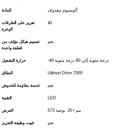
ألومنيوم مقذوف
المادة
كلا
تعزيز على الطرقات
الوعرة
نعم
تصميم هيكل مؤلف من
قطعة واحدة
-40 درجة مئوية إلى 80 درجة مئوية
حرارة التشغيل
Ultinon Drive 7000
النطاق
نعم
عدسة مقاومة للخدوش
LED
التقنية
573 مم / 20 بوصة
العرض
نعم
تثبيت وظيفة التعزيز