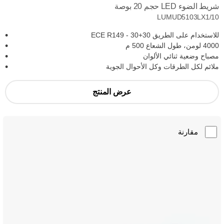
شريط الضوء LED حجم 20 بوصة
LUMUD5103LX1/10
للاستخدام على الطريق ECE R149 - 30+30
4000 لومن، طول الشعاع 500 م
مصباح وضعية ثنائي الألوان
ملائم لكل الطرقات وكل الأحوال الجوية
عرض المنتج
مقارنة