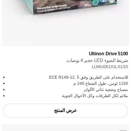
Ultinon Drive 5100
شريط الضوء LED حجم 4 بوصات
LUMUD5101LX1/10
للاستخدام على الطريق وفق ECE R149-12, 5
1150 لومن، طول الشعاع 240 م
مصباح وضعية ثنائي الألوان
ملائم لكل الطرقات وكل الأحوال الجوية
عرض المنتج