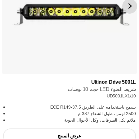
Ultinon Drive 5001L
شريط الضوء LED حجم 10 بوصات
UD5001LX1/10
يسمح باستخدامه على الطريق ECE R149-37.5
2500 لومن، طول الشعاع 387 م
ملائم لكل الطرقات، وكل الأحوال الجوية
عرض المنتج