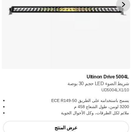
Ultinon Drive 5004L
شريط الضوء LED حجم 30 بوصة
UD5004LX1/10
يسمح باستخدامه على الطريق ECE R149-50
3200 لومن، طول الشعاع 458 م
ملائم لكل الطرقات، وكل الأحوال الجوية
عرض المنتج