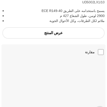
UD5002LX1/10
يسمح باستخدامه على الطريق ECE R149-40
2900 لومن، طول الشعاع 427 م
ملائم لكل الطرقات، وكل الأحوال الجوية
عرض المنتج
مقارنة