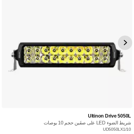
Ultinon Drive 5050L
شريط الضوء LED على صفَين حجم 10 بوصات
UD5050LX1/10