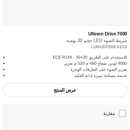
Ultinon Drive 7000
شريط الضوء LED حجم 20 بوصة
LUMUD7050LX1/10
للاستخدام على الطريق ECE R149 - 30+30
4000 لومن شعاع 480 م 520 م تعزيز
تعزيز الضوء على الطرقات الوعرة
عدسة مسخّنة بميزة إذابة الجليد
عرض المنتج
مقارنة