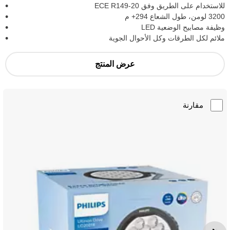
للاستخدام على الطريق وفق ECE R149-20
3200 لومن، طول الشعاع ‎+294 م
وظيفة مصابيح الوضعية LED
ملائم لكل الطرقات وكل الأحوال الجوية
عرض المنتج
مقارنة