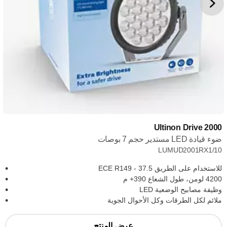
Ultinon Drive 2000
ضوء قيادة LED مستدير حجم 7 بوصات
LUMUD2001RX1/10
للاستخدام على الطريق ECE R149 - 37.5
4200 لومن، طول الشعاع 390+‎ م
وظيفة مصابيح الوضعية LED
ملائم لكل الطرقات وكل الأحوال الجوية
عرض المنتج