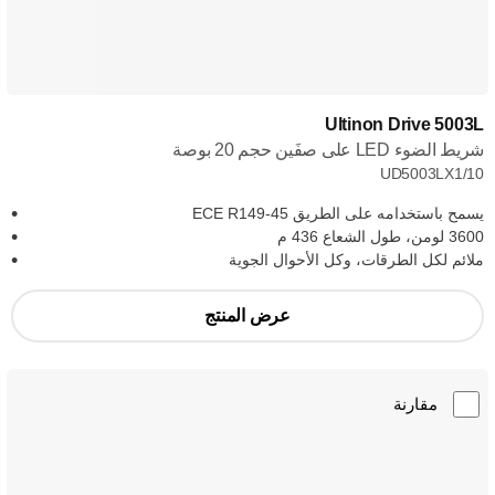
Ultinon Drive 5003L
شريط الضوء LED على صفَين حجم 20 بوصة
UD5003LX1/10
يسمح باستخدامه على الطريق ECE R149-45
3600 لومن، طول الشعاع 436 م
ملائم لكل الطرقات، وكل الأحوال الجوية
عرض المنتج
مقارنة