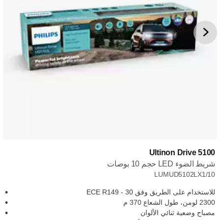
Ultinon Drive 5100
شريط الضوء LED حجم 10 بوصات
LUMUD5102LX1/10
للاستخدام على الطريق وفق ECE R149 - 30
2300 لومن، طول الشعاع 370 م
مصباح وضعية ثنائي الألوان