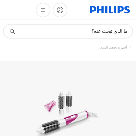
تسجيل المنتج
أيقونة
ما الذي تبحث عنه؟
دعم
البحث
أجهزة تجعيد الشعر