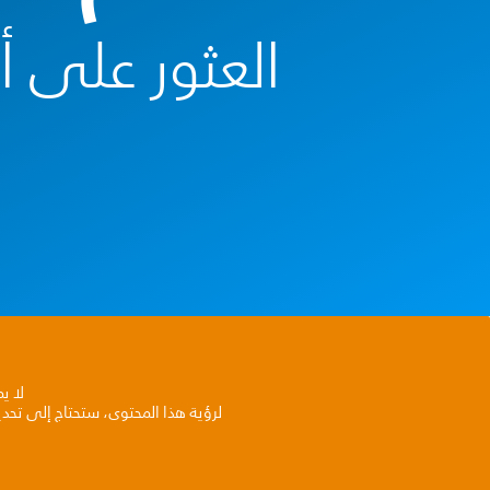
العثور على 
لا ي
لرؤية هذا المحتوى، ستحتاج إلى تحد