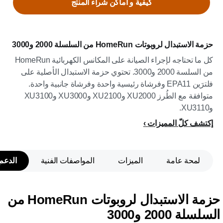
كيفية و اماكن شراء المنتج
حزمة الاستبدال لروبوتات HomeRun من السلسلة 2000 و3000
كل ما تحتاجه لإجراء الصيانة على المكانس الكهربائية HomeRun
من السلسة 2000 و3000. تحتوي حزمة الاستبدال الأصلية على
فلترَين EPA11 وفرشاة رئيسية واحدة وفرشاة جانبية واحدة.
متوافقة مع الطُرز XU2000 وXU2100 وXU3000 وXU3100
وXU3110.
إكتشف كلّ المميزات
لمحة عامة
الميزات
المواصفات الفنية
الدعم
حزمة الاستبدال لروبوتات HomeRun من
السلسلة 2000 و3000