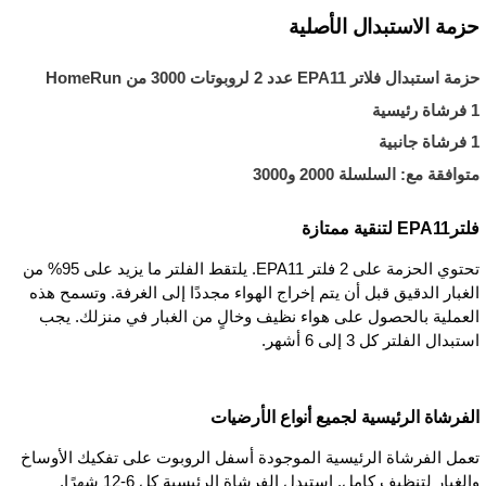
حزمة الاستبدال الأصلية
حزمة استبدال فلاتر EPA11 عدد 2 لروبوتات 3000 من HomeRun
1 فرشاة رئيسية
1 فرشاة جانبية
متوافقة مع: السلسلة 2000 و3000
فلترEPA11 لتنقية ممتازة
تحتوي الحزمة على 2 فلتر EPA11. يلتقط الفلتر ما يزيد على 95% من
الغبار الدقيق قبل أن يتم إخراج الهواء مجددًا إلى الغرفة. وتسمح هذه
العملية بالحصول على هواء نظيف وخالٍ من الغبار في منزلك. يجب
استبدال الفلتر كل 3 إلى 6 أشهر.
الفرشاة الرئيسية لجميع أنواع الأرضيات
تعمل الفرشاة الرئيسية الموجودة أسفل الروبوت على تفكيك الأوساخ
والغبار لتنظيف كامل. استبدل الفرشاة الرئيسية كل 6-12 شهرًا.