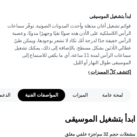
ابدأ بتشغيل الموسيقى
قوائم تشغيل أغان مذهلة وأحدث المدونات الصوتية. توفّر سماعات
الرأس اللاسلكية على الأذن هذه صوتًا نقيًا وجهيرًا مدويًا، وعصبة
الرأس خفيفة جدًا لدرجة أنك تكاد لا تشعر بوجودها، ويمكن طيّ
غطائَي الأذنَين بشكل مسطح. بالإضافة إلى ذلك، يمكنك تشغيل
سماعات الرأس لمدة 11 ساعة، أي ما يكفي للاستماع إلى
الموسيقى طوال النهار أو الليل.
إكتشف كلّ المميزات
لمحة عامة
الميزات
المواصفات الفنية
الدعم
ابدأ بتشغيل الموسيقى
مشغلات حجم 32 مم/جزء خلفي مغلق