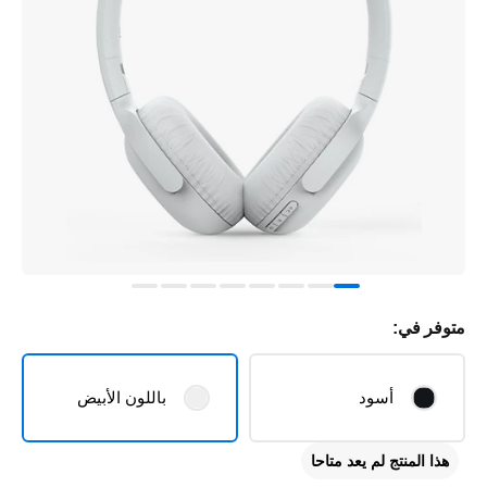
متوفر في:
أسود
باللون الأبيض
هذا المنتج لم يعد متاحا