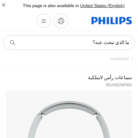
This page is also available in
United States (English)
أيقونة
ما الذي تبحث عنه؟
دعم
البحث
Headband
سماعات رأس لاسلكية
TAUH202WT/00