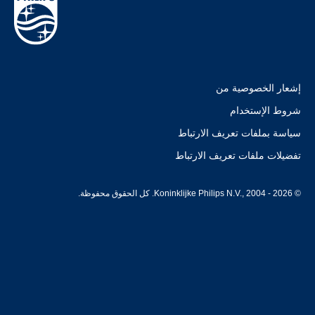
إشعار الخصوصية من
شروط الإستخدام
سياسة بملفات تعريف الارتباط
تفضيلات ملفات تعريف الارتباط
© Koninklijke Philips N.V., 2004 - 2026. كل الحقوق محفوظة.