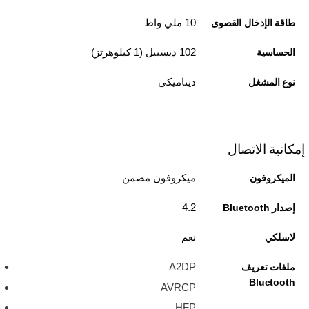
10 ملي واط
طاقة الإدخال القصوى
102 ديسيبل (1 كيلوهرتز)
الحساسية
ديناميكي
نوع المشغل
إمكانية الاتصال
ميكروفون مضمن
الميكروفون
4.2
إصدار Bluetooth
نعم
لاسلكي
A2DP
ملفات تعريف
Bluetooth
AVRCP
HFP