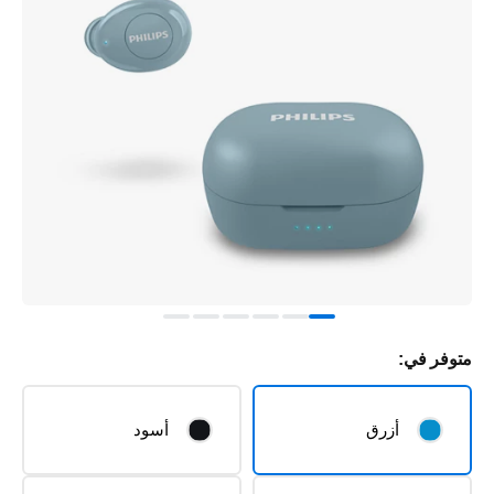
متوفر في:
أزرق
أسود