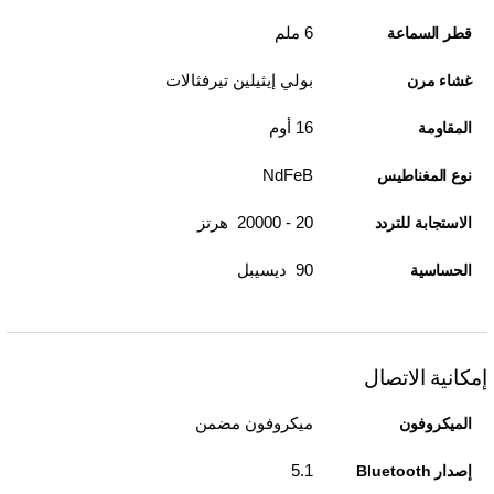
6 ملم
قطر السماعة
بولي إيثيلين تيرفثالات
غشاء مرن
16 أوم
المقاومة
NdFeB
نوع المغناطيس
20 - 20000 هرتز
الاستجابة للتردد
90 ديسيبل
الحساسية
إمكانية الاتصال
ميكروفون مضمن
الميكروفون
5.1
إصدار Bluetooth