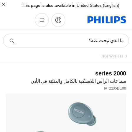
This page is also available in
United States (English)
أيقونة
ما الذي تبحث عنه؟
دعم
البحث
True Wireless
2000 series
سماعات الرأس اللاسلكية بالكامل والمثبّتة في الأذن
TAT2205BL/00