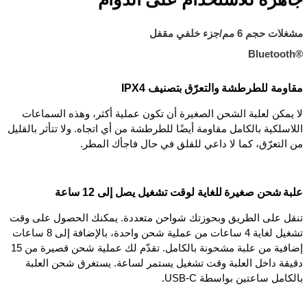
مشغلات حجم 6 مم/جزء خلفي مقفل
Bluetooth®‎
مقاومة للطرطشة والتعرّق بتصنيف IPX4
لا يمكن لعلبة الشحن الصغيرة أن تكون عملية أكثر، وهذه السماعات
اللاسلكية بالكامل مقاومة أيضًا للطرطشة من أي اتجاه. ولا تتأثر بالقليل
من التعرّق، كما لا داعي للقلق في حال فاجأك المطر.
علبة شحن صغيرة للغاية لوقت تشغيل يصل إلى 12 ساعة
تنقل على الطريق وبحوزتك شواحن متعددة. يمكنك الحصول على وقت
تشغيل لغاية 4 ساعات من عملية شحن واحدة، بالإضافة إلى 8 ساعات
إضافية من علبة مشحونة بالكامل. تقدّم لك عملية شحن قصيرة من 15
دقيقة داخل العلبة وقت تشغيل يستمر لساعة. يستغرق شحن العلبة
بالكامل ساعتين بواسطة USB-C.