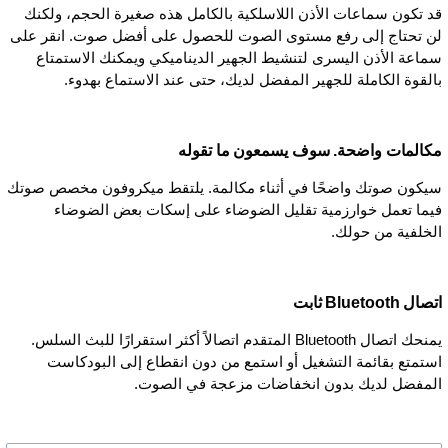
قد تكون سماعات الأذن اللاسلكية بالكامل هذه صغيرة الحجم، ولكنك
لن تحتاج إلى رفع مستوى الصوت للحصول على أفضل صوت. انقر على
سماعة الأذن اليسرى لتنشيط الجهير الديناميكي ويمكنك الاستمتاع
بالقوة الكاملة للجهير المفضل لديك، حتى عند الاستماع بهدوء.
مكالمات واضحة. سوف يسمعون ما تقوله
سيكون صوتك واضحًا في أثناء مكالمة. يلتقط ميكروفون مخصص صوتك
فيما تعمل خوارزمية تقليل الضوضاء على إسكات بعض الضوضاء
الخلفية من حولك.
اتصال Bluetooth ثابت
يمنحك اتصال Bluetooth المتقدم اتصالاً أكثر استقرارًا للبث السلس.
استمتع بقائمة التشغيل أو استمع من دون انقطاع إلى البودكاست
المفضل لديك بدون انخفاضات مزعجة في الصوت.