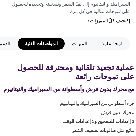
السيراميك والتيتانيوم إلى لفّ الشعر وتسخينه وتجعيده للحصول
على تموجات مثالية في كل مرة.
إكتشف كلّ المميزات
لمحة عامة
الميزات
المواصفات الفنية
الدعم
عملية تجعيد تلقائية ومحترفة للحصول
على تموجات رائعة
مع محرك بدون فرش وأسطوانة من السيراميك والتيتانيوم
جزء أسطواني من السيراميك والتيتانيوم
محرك بدون فرش
3 إعدادات للتسخين و3 إعدادات للوقت
نتائج مثل صالونات تصفيف الشعر