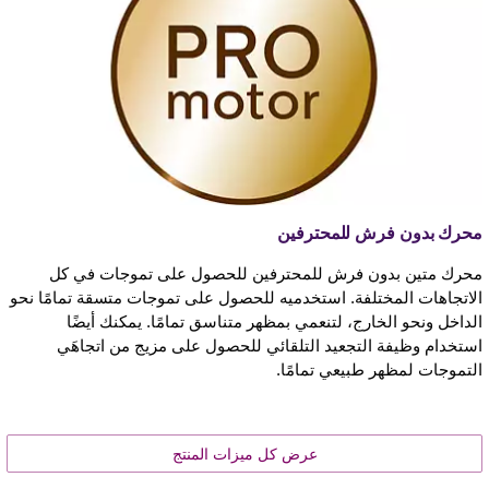
محرك بدون فرش للمحترفين
محرك متين بدون فرش للمحترفين للحصول على تموجات في كل
الاتجاهات المختلفة. استخدميه للحصول على تموجات متسقة تمامًا نحو
الداخل ونحو الخارج، لتنعمي بمظهر متناسق تمامًا. يمكنك أيضًا
استخدام وظيفة التجعيد التلقائي للحصول على مزيج من اتجاهَي
التموجات لمظهر طبيعي تمامًا.
عرض كل ميزات المنتج