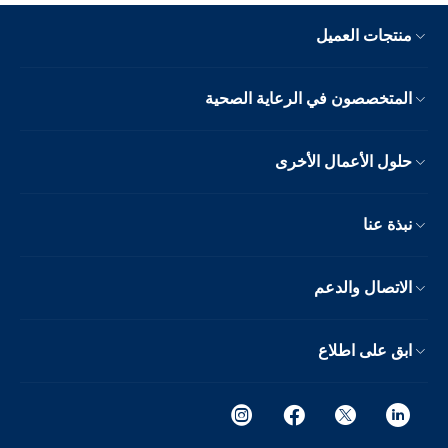
منتجات العميل
المتخصصون في الرعاية الصحية
حلول الأعمال الأخرى
نبذة عنا
الاتصال والدعم
ابق على اطلاع