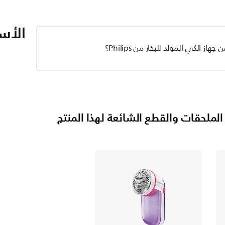
الأسئ
ز الكي المولد للبخار من Philips؟
الملحقات والقطع الشائعة لهذا المنتج