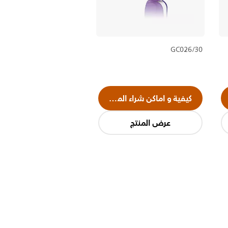
GC026/30
كيفية و اماكن شراء المنتج
عرض المنتج