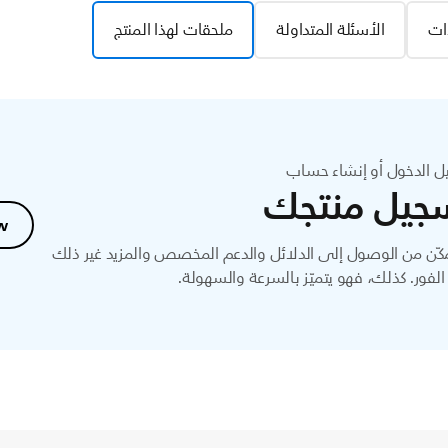
ات
الأسئلة المتداولة
ملحقات لهذا المنتج
ل الدخول أو إنشاء حساب
جيل منتجك
w
ّن من الوصول إلى الدلائل والدعم المخصص والمزيد غير ذلك
لفور. كذلك، فهو يتميّز بالسرعة والسهولة.