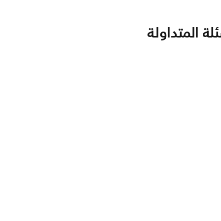
لة المتداولة