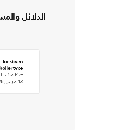
الدلائل والمس
 for steam
boiler type
6684]_IIL
PDF ملف, 1.1 MB
13 مارس, 2026