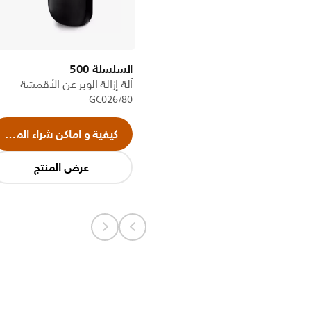
السلسلة 500
آلة إزالة الوبر عن الأقمشة
GC026/80
كيفية و اماكن شراء المنتج
عرض المنتج