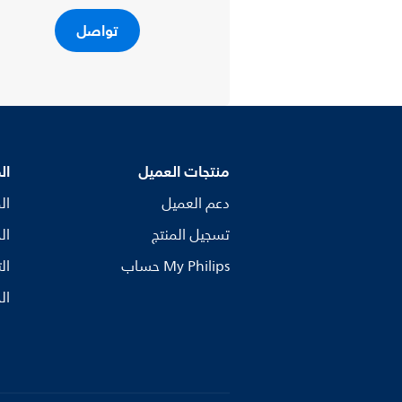
تواصل
منتجات العميل
ال
دعم العميل
ال
تسجيل المنتج
ال
My Philips حساب
ال
ال