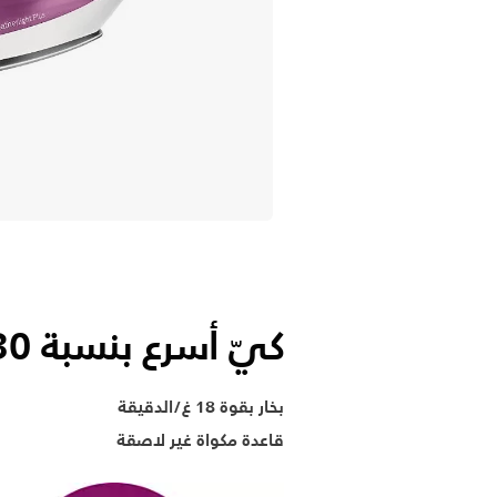
كيّ أسرع بنسبة 30% مع البخار*
بخار بقوة 18 غ/الدقيقة
قاعدة مكواة غير لاصقة