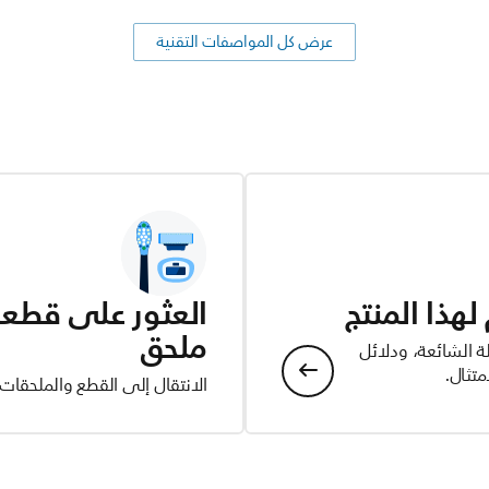
عرض كل المواصفات التقنية
هذا المنتج
العثور على قطعة 
ملحق
ة الشائعة، ودلائل
تثال.
الانتقال إلى القطع والملحقات