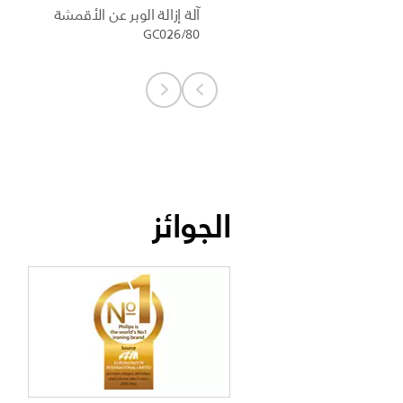
آلة إزالة الوبر عن الأقمشة
GC026/80
الجوائز