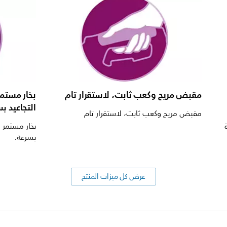
مقبض مريح وكعب ثابت، لاستقرار تام
التجاعيد ب
مقبض مريح وكعب ثابت، لاستقرار تام
بسرعة.
عرض كل ميزات المنتج