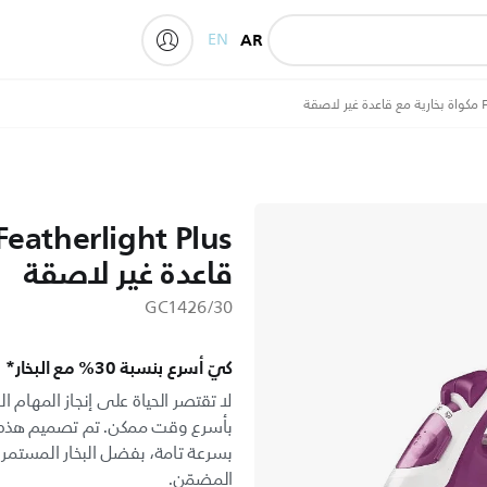
EN
AR
My Philips
قة
قاعدة غير لاصقة
GC1426/30
كيّ أسرع بنسبة 30% مع البخار*
لا تقتصر الحياة على إنجاز المهام 
بأسرع وقت ممكن. تم تصميم هذه ال
بسرعة تامة، بفضل البخار المستمر و
المضمّن.