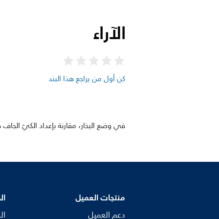
الآراء
كن أول من يراجع هذا البند
في وضع البخار، مقارنة بإعداد الكيّ الجاف 
منتجات العميل
ال
دعم العميل
ال