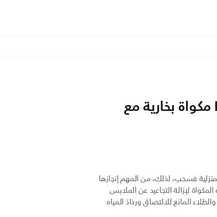
Featherlight Plus مكواة بخارية مع
المنزلية فسحب، لذلك، من المهم إنجازها
مكواة لإزالة التجاعيد عن الملابس
الطلاء المانع للالتصاق ورذاذ المياه