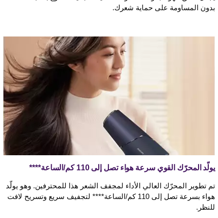
بدون المساومة على حماية شعرك.
يولّد المحرّك القوي سرعة هواء تصل إلى 110 كم/الساعة****
تم تطوير المحرّك العالي الأداء لمجفف الشعر هذا للمحترفين. وهو يولّد
هواء بسرعة تصل إلى 110 كم/الساعة**** لتجفيف سريع وتسريح لافت
للنظر.