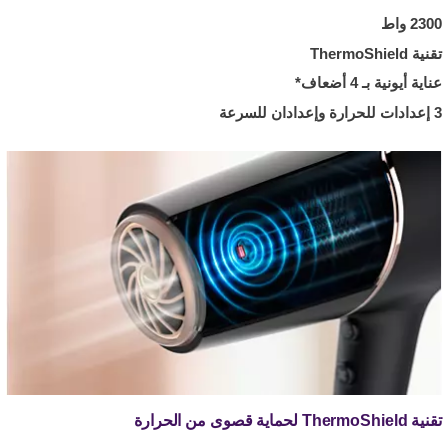
2300 واط
تقنية ThermoShield
عناية أيونية بـ 4 أضعاف*
3 إعدادات للحرارة وإعدادان للسرعة
تقنية ThermoShield لحماية قصوى من الحرارة