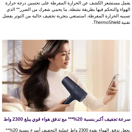
يعمل مستشعر الكشف عن الحرارة المفرطة على تحسين درجة حرارة
الهواء والتحكم فيها بطريقة نشطة، ما يحمي شعرك من الضرر** الذي
تسببه الحرارة المفرطة. استمتعي بتجربة تجفيف خالية من التوتر بفضل
تقنية ThermoShield.
سرعة تجفيف أكبر بنسبة 20%*** مع تدفق هواء قوي يبلغ 2300 واط
يجعل تدفق الهواء بقوة 2300 واط عملية التجفيف أسرع بنسبة 20%**