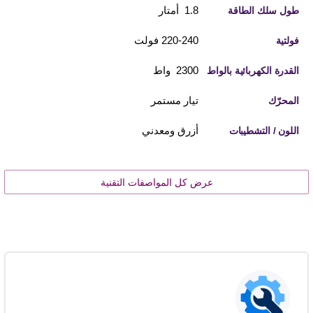
1.8 أمتار
طول سلك الطاقة
220-240 فولت
فولتية
2300 واط
القدرة الكهربائية بالواط
تيار مستمر
المحرّك
أزرق ومعدني
اللون / التشطيبات
عرض كل المواصفات التقنية