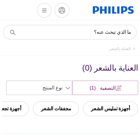
أيقونة
ما الذي تبحث عنه؟
دعم
البحث
العناية بالشعر
العناية بالشعر
(
0
)
فرز
التصفية
(1)
حسب
أجهزة تمليس الشعر
مجففات الشعر
أجهزة تجعيد