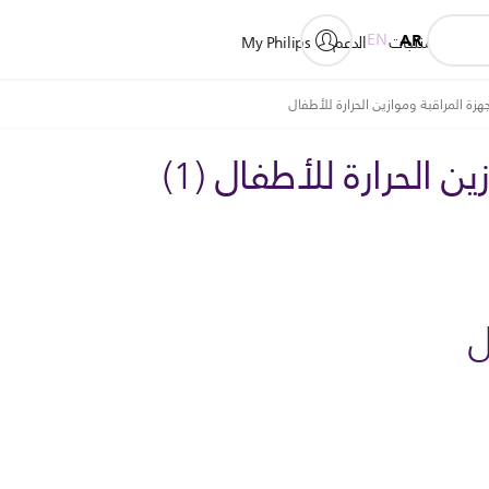
EN
AR
المنتجات
الدعم
My Philips
هزة المراقبة وموازين الحرارة للأطفال
زين الحرارة للأطفال
(
1
)
ل