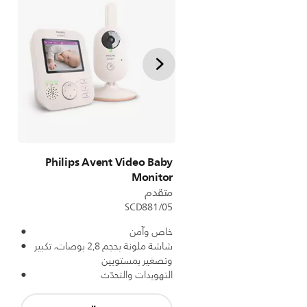
Philips Avent Video Baby
Monitor
متقدم
SCD881/05
خاص وآمن
شاشة ملونة بحجم 2,8 بوصات، تكبير
وتصغير بمستويين
التهويدات والتحدّث