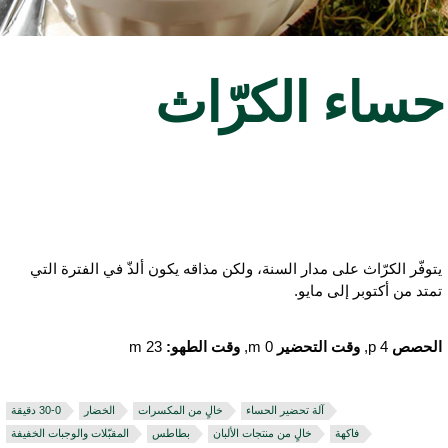
ساء الكرّاث
توفّر الكرّاث على مدار السنة، ولكن مذاقه يكون ألذّ في الفترة التي
متد من أكتوبر إلى مايو.
لحصص
4 p,
وقت التحضير
0 m,
وقت الطهو:
23 m
آلة تحضير الحساء
خالٍ من المكسرات
الخضار
فاكهة
خالٍ من منتجات الألبان
بطاطس
المقبّلات والوجبات الخفيفة