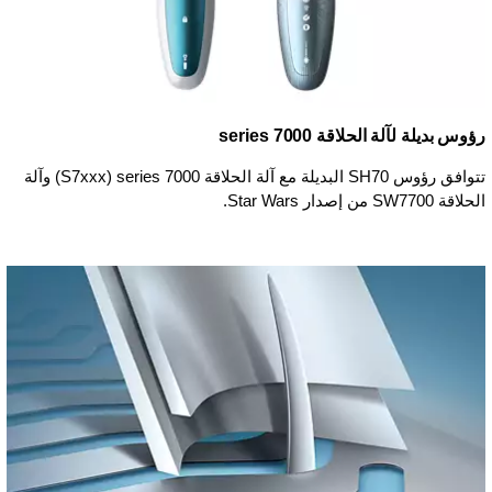
رؤوس بديلة لآلة الحلاقة series 7000
تتوافق رؤوس SH70 البديلة مع آلة الحلاقة series 7000‏ (S7xxx) وآلة
الحلاقة SW7700 من إصدار Star Wars.