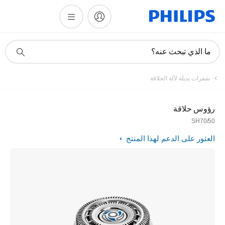
أيقونة
ما الذي تبحث عنه؟
دعم
البحث
شفرات بديلة لآلة الحلاقة
رؤوس حلاقة
SH70/50
العثور على الدعم لهذا المنتج