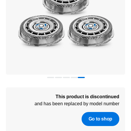
This product is discontinued
and has been replaced by model number
Go to shop