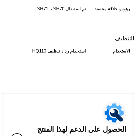
تم استبدال SH70 بـ SH71
رؤوس حلاقة محسنة
التنظيف
استخدام رذاذ تنظيف HQ110
الاستخدام
الحصول على الدعم لهذا المنتج