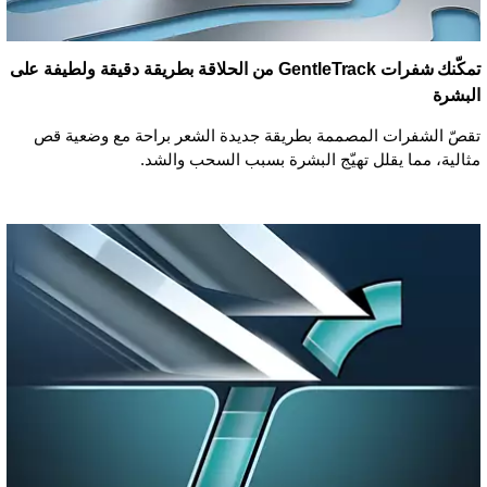
تمكّنك شفرات GentleTrack من الحلاقة بطريقة دقيقة ولطيفة على
البشرة
تقصّ الشفرات المصممة بطريقة جديدة الشعر براحة مع وضعية قص
مثالية، مما يقلل تهيّج البشرة بسبب السحب والشد.