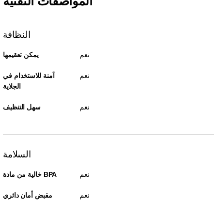
المواصفات التقنية
النظافة
نعم
يمكن تعقيمها
نعم
آمنة للاستخدام في
الجلاية
نعم
سهل التنظيف
السلامة
نعم
خالية من مادة BPA
نعم
مقبض أمان دائري