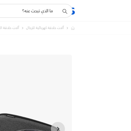
أيقونة
المنتجات
الدعم
دعم
البحث
آلات حلاقة كهربائية للرجال
آلات حلاقة ا