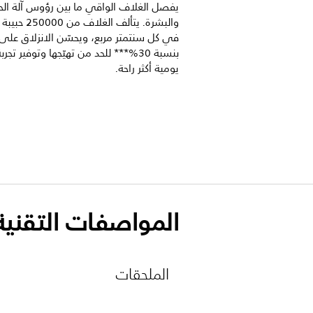
يفصل الغلاف الواقي ما بين رؤوس آلة الح
والبشرة. يتألف الغلاف من
في كل سنتمتر مربع، ويحسّن الانزلاق على 
بنسبة 30%*** للحد من تهيّجها وتوفير تجر
يومية أكثر راحة.
المواصفات التقنية
الملحقات