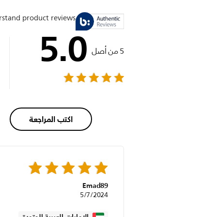
stand product reviews
5.0
5 من أصل
اكتب المراجعة
Emad89
5/7/2024