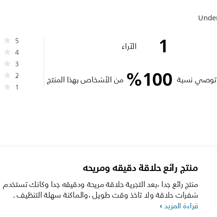
Under
1
5
الآراء
4
3
%
100
2
توصي نسبة
من الأشخاص بهذا المنتج
1
منتج رائع حلاقة دقيقه ومريحه
منتج رائع جدا ،بعد التجرية حلاقة مريحة ودقيقه جدا وكانك تستخدم
شفرات حلاقة ولا تاخذ وقت طويل ،والماكنة سهلة التنظيف .
قراءة المزيد