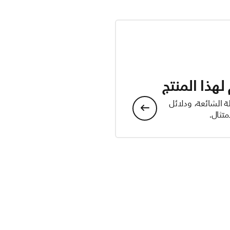
هذا المنتج
ة الشائعة، ودلائل
تثال.