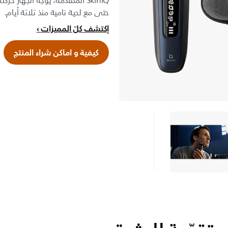
SkinIQ المتقدمة، يوجّه الجهاز 
حتى مع لحية نامية منذ ثلاثة أيام.
إكتشف كلّ المميزات
كيفية و اماكن شراء المنتج