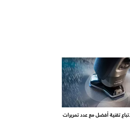
باع تقنية أفضل مع عدد تمريرات