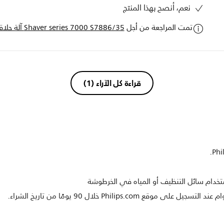
نعم، أنصح بهذا المنتج
تمت المراجعة من أجل
Shaver series 7000 S7886/35 آلة حلاقة كهربائية لحلاقة رطبة وجافة
قراءة كل الآراء
(1)
ستخدام سائل التنظيف أو المياه في الخرطوشة