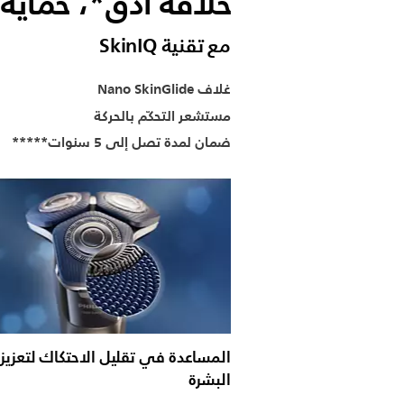
حلاقة أدق*، حماية 
مع تقنية SkinIQ
غلاف Nano SkinGlide
مستشعر التحكّم بالحركة
ضمان لمدة تصل إلى 5 سنوات*****
المساعدة في تقليل الاحتكاك لتعزيز 
البشرة