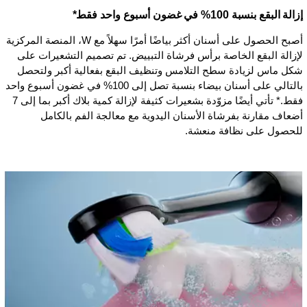
إزالة البقع بنسبة 100% في غضون أسبوع واحد فقط*
أصبح الحصول على أسنان أكثر بياضًا أمرًا سهلاً مع W، المنصة المركزية
لإزالة البقع الخاصة برأس فرشاة التبييض. تم تصميم التشعيرات على
شكل ماس لزيادة سطح التلامس وتنظيف البقع بفعالية أكبر ولتحصل
بالتالي على أسنان بيضاء بنسبة تصل إلى 100% في غضون أسبوع واحد
فقط.* تأتي أيضًا مزوّدة بشعيرات كثيفة لإزالة كمية بلاك أكبر بما إلى 7
أضعاف مقارنة بفرشاة الأسنان اليدوية مع معالجة الفم بالكامل
للحصول على نظافة منعشة.