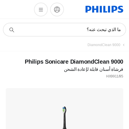
أيقونة
ما الذي تبحث عنه؟
دعم
البحث
DiamondClean 9000
Philips Sonicare DiamondClean 9000
فرشاة أسنان قابلة لإعادة الشحن
HX9911/95