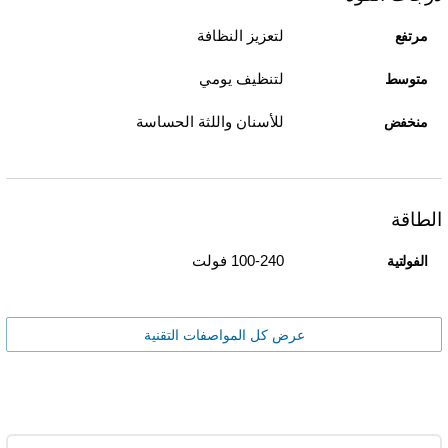
لتعزيز النظافة
مرتفع
لتنظيف يومي
متوسط
للأسنان واللثة الحساسة
منخفض
الطاقة
100-240 فولت
الفولتية
عرض كل المواصفات التقنية