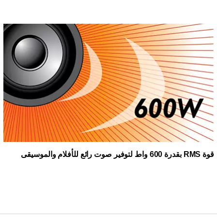
قوة RMS بقدرة 600 واط لتوفير صوت رائع للأفلام والموسيقى