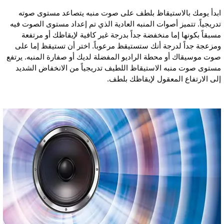
ابدأ يومك بالاستيقاظ بلطف على صوت منبه يتصاعد مستوى صوته
تدريجياً. تتميز أصوات المنبه العادية الذي تم إعداد مستوى الصوت فيه
مسبقاً بكونها إما منخفضة جداً بدرجة غير كافية لإيقاظك أو مرتفعة
ومزعجة جداً لدرجة أنك ستستيقظ مرعوباً. اختر أن تستيقظ إما على
صوت موسيقاك أو محطة الراديو المفضلة لديك أو صفارة المنبه. يرتفع
مستوى صوت منبه الاستيقاظ اللطيف تدريجياً من الانخفاض الشديد
إلى الارتفاع المعقول لإيقاظك بلطف.