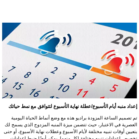
إعداد منبه أيام الأسبوع/عطلة نهاية الأسبوع لتتوافق مع نمط حياتك
تم تصميم الساعة المزودة براديو هذه مع وضع أنماط الحياة اليومية
العصرية في الاعتبار، حيث تتضمن ميزة المنبه المزدوج الذي يسمح لك
بتعيين أوقات تنبيه مختلفة لأيام الأسبوع وعطلات نهاية الأسبوع، أو حتى
تخصيص إعدادات تنبيه مختلفة لكل منهما. يمكن أيضًا ضبط إعدادات