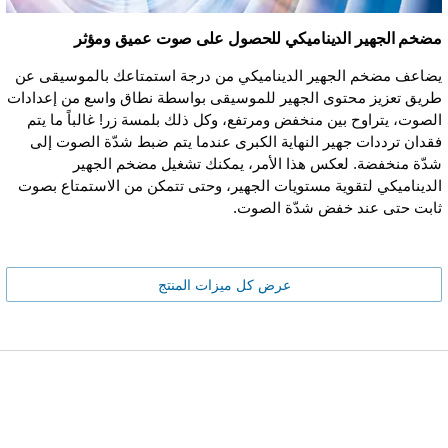
مضخم الجهير الديناميكي للحصول على صوت عميق ومؤثر
يضاعف مضخم الجهير الديناميكي من درجة استمتاعك بالموسيقى عن
طريق تعزيز محتوى الجهير للموسيقى بواسطة نطاق واسع من إعدادات
الصوت، يتراوح بين منخفض ومرتفع، وكل ذلك بلمسة زر! غالباً ما يتم
فقدان ترددات جهير النهاية الكبرى عندما يتم ضبط شدّة الصوت إلى
شدّة منخفضة. لعكس هذا الأمر، يمكنك تشغيل مضخم الجهير
الديناميكي لتقوية مستويات الجهير، وحتى تتمكن من الاستمتاع بصوت
ثابت حتى عند خفض شدّة الصوت.
عرض كل ميزات المنتج