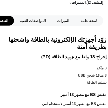
إكتشف كلّ المميزات
لمحة عامة
الميزات
المواصفات الفنية
الدعم
زوّد أجهزتك الإلكترونية بالطاقة واشحنها
بطريقة آمنة
إخراج 18 واط مع تزويد الطاقة (PD)
3 مآخذ
3 منافذ شحن USB
تسليم الطاقة
مقبس BS مع مصهر 13 أمبير
مقبس BS مع مصهر 13 أمبير لاستخدام آمن