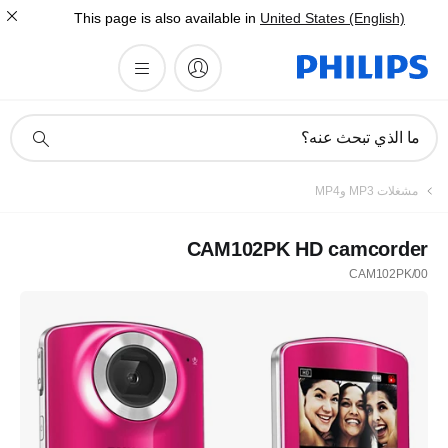
This page is also available in
United States (English)
أيقونة
ما الذي تبحث عنه؟
دعم
البحث
مشغلات MP3 وMP4
CAM102PK HD camcorder
CAM102PK/00