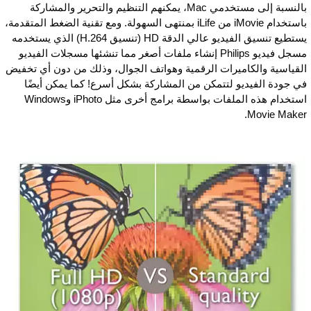
بالنسبة إلى مستخدمي Mac، يمكنهم التنظيم والتحرير والمشاركة
باستخدام iMovie من iLife بمنتهى السهولة. ومع تقنية الضغط المتقدمة،
يستطيع تنسيق الفيديو عالي الدقة HD (تنسيق H.264) الذي يستخدمه
مسجل فيديو Philips إنشاء ملفات أصغر مما تنشئها مسجلات الفيديو
القياسية والكاميرات الرقمية وهواتف الجوال، وذلك من دون أي تخفيض
في جودة الفيديو لتتمكن من المشاركة بشكل أسرع! كما يمكن أيضًا
استخدام هذه الملفات بواسطة برامج أخرى مثل iPhoto وWindows
Movie Maker.