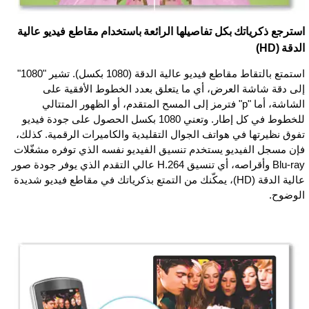
استرجع ذكرياتك بكل تفاصيلها الرائعة باستخدام مقاطع فيديو عالية
الدقة (HD)
استمتع بالتقاط مقاطع فيديو عالية الدقة (1080 بكسل). تشير "1080"
إلى دقة شاشة العرض، أي ما يتعلق بعدد الخطوط الأفقية على
الشاشة، أما "p" فترمز إلى المسح المتقدم، أو الظهور المتتالي
للخطوط في كل إطار. وتعني 1080 بكسل الحصول على جودة فيديو
تفوق نظيرتها في هواتف الجوال التقليدية والكاميرات الرقمية. كذلك،
فإن مسجل الفيديو يستخدم تنسيق الفيديو نفسه الذي توفره مشغّلات
Blu-ray وأقراصه، أي تنسيق H.264 عالي التقدم الذي يوفر جودة صور
عالية الدقة (HD)، يمكّنك من التمتع بذكرياتك في مقاطع فيديو شديدة
الوضوح.