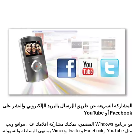
المشاركة السريعة عن طريق الإرسال بالبريد الإلكتروني والنشر على
Facebook أو YouTube
مع برنامج Windows المضمن، يمكنك مشاركة أفلامك على مواقع ويب
مثل YouTube وFacebook وTwitter وVimeo بمنتهى البساطة والسهولة.