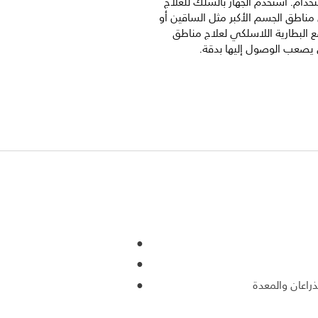
دام. استخدم الجهاز بالسلك للعلاج
مناطق الجسم الأكبر مثل الساقين أو
البطارية اللاسلكي لعلاج مناطق
يصعب الوصول إليها بدقة.
اعان والمعدة