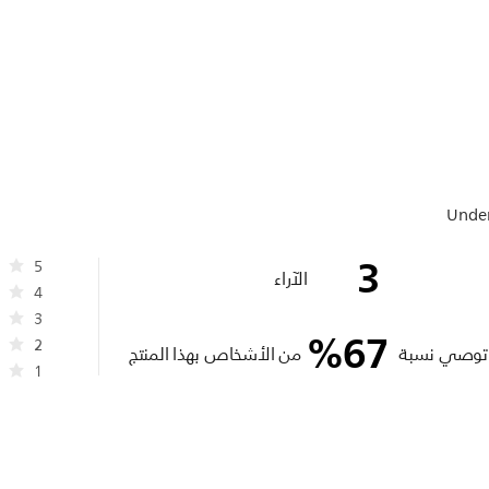
Under
3
5
الآراء
4
3
%
67
2
توصي نسبة
من الأشخاص بهذا المنتج
1