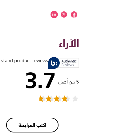
الآراء
stand product reviews
3.7
5 من أصل
اكتب المراجعة