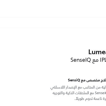
Lumea
 مخصص مع SensiQ
 من المتاعب مع الإصدار اللاسلكي
من أسرع جهاز Lumea IPL. تقنية SenseiQ مع الملحقات الذكية والتوجيه