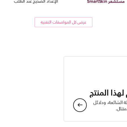
مستشعر SmartSkin
الإعداد الصحيح عند الطلب
عرض كل المواصفات التقنية
هذا المنتج
ة الشائعة، ودلائل
تثال.