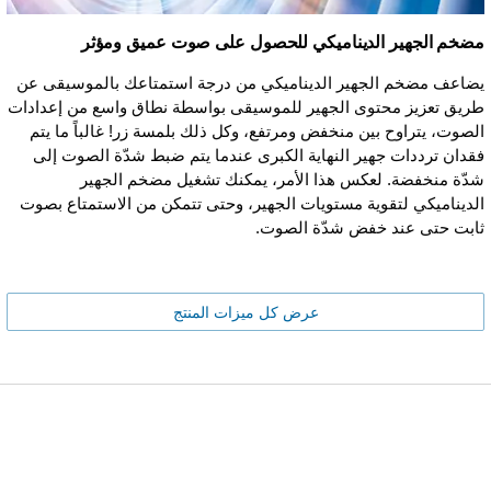
مضخم الجهير الديناميكي للحصول على صوت عميق ومؤثر
يضاعف مضخم الجهير الديناميكي من درجة استمتاعك بالموسيقى عن
طريق تعزيز محتوى الجهير للموسيقى بواسطة نطاق واسع من إعدادات
الصوت، يتراوح بين منخفض ومرتفع، وكل ذلك بلمسة زر! غالباً ما يتم
فقدان ترددات جهير النهاية الكبرى عندما يتم ضبط شدّة الصوت إلى
شدّة منخفضة. لعكس هذا الأمر، يمكنك تشغيل مضخم الجهير
الديناميكي لتقوية مستويات الجهير، وحتى تتمكن من الاستمتاع بصوت
ثابت حتى عند خفض شدّة الصوت.
عرض كل ميزات المنتج