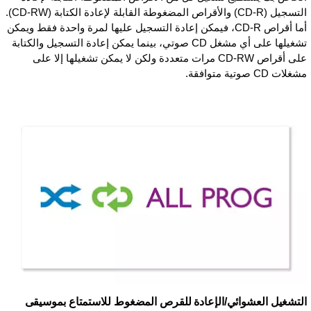
التسجيل (CD-R) والأقراص المضغوطة القابلة لإعادة الكتابة (CD-RW).
أما أقراص CD-R، فيمكن إعادة التسجيل عليها لمرة واحدة فقط ويمكن
تشغيلها على أي مشغل CD صوتي، بينما يمكن إعادة التسجيل والكتابة
على أقراص CD-RW مرات متعددة ولكن لا يمكن تشغيلها إلا على
مشغلات CD صوتية متوافقة.
التشغيل العشوائي/الإعادة للقرص المضغوط للاستمتاع بموسيقى