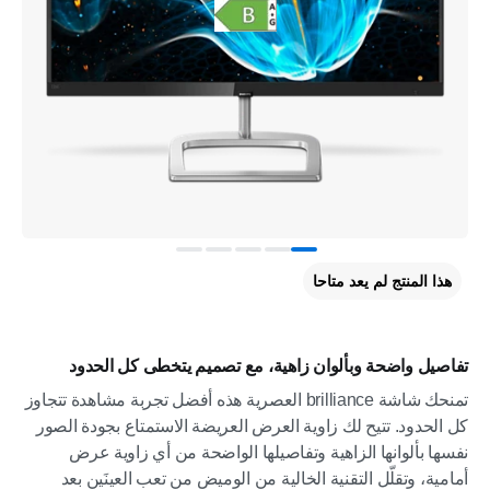
هذا المنتج لم يعد متاحا
تفاصيل واضحة وبألوان زاهية، مع تصميم يتخطى كل الحدود
تمنحك شاشة brilliance العصرية هذه أفضل تجربة مشاهدة تتجاوز
كل الحدود. تتيح لك زاوية العرض العريضة الاستمتاع بجودة الصور
نفسها بألوانها الزاهية وتفاصيلها الواضحة من أي زاوية عرض
أمامية، وتقلّل التقنية الخالية من الوميض من تعب العينَين بعد