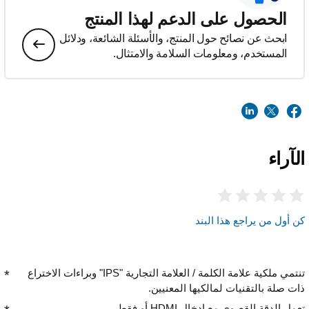
الحصول على الدعم لهذا المنتج
ابحث عن نصائح حول المنتج، والأسئلة الشائعة، ودلائل
المستخدم، ومعلومات السلامة والامتثال.
الآراء
كن أول من يراجع هذا البند
تنتمي ملكية علامة الكلمة / العلامة التجارية "IPS" وبراءات الاختراع
ذات صلة بالتقنيات لمالكيها المعنيين.
تعمل الدقة القصوى مع إدخال HDMI أو فقط.