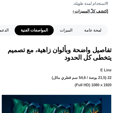
الاستخدام لمدة طويلة.
إكتشف كلّ المميزات
لمحة عامة
الميزات
المواصفات الفنية
الدعم
تفاصيل واضحة وبألوان زاهية، مع تصميم
يتخطى كل الحدود
E Line
22 (21,5 بوصة / 54,6 سم قطري مائل)
1920 x ‏1080 (Full HD)