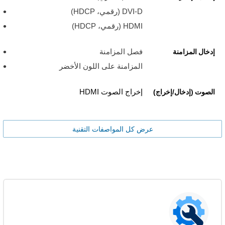
DVI-D (رقمي، HDCP)
HDMI (رقمي، HDCP)
فصل المزامنة
إدخال المزامنة
المزامنة على اللون الأخضر
إخراج الصوت HDMI
الصوت (إدخال/إخراج)
عرض كل المواصفات التقنية