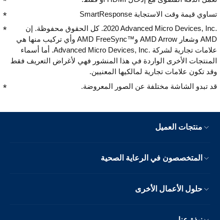
تساوي قيمة وقت الاستجابة SmartResponse
‎2020 Advanced Micro Devices, Inc.‎. كل الحقوق محفوظة. إن
AMD وشعار AMD Arrow وAMD FreeSync™‎ وأي تركيب منها هي
علامات تجارية لشركة Advanced Micro Devices, Inc.‎. أما أسماء
المنتجات الأخرى الواردة في هذا المنشور فهي لأغراض التعريف فقط
وقد تكون علامات تجارية لمالكيها المعنيين.
قد تبدو الشاشة مختلفة عن الصور المعروضة.
منتجات العميل
المتخصصون في الرعاية الصحية
حلول الأعمال الأخرى
نبذة عنا