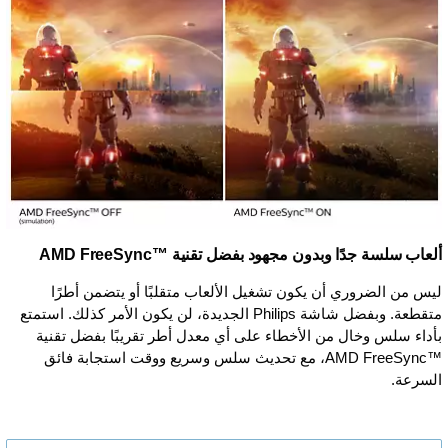
ألعاب سلسة جدًا وبدون مجهود بفضل تقنية AMD FreeSync™‎
ليس من الضروري أن يكون تشغيل الألعاب متقلبًا أو يتضمن أطرًا
متقطعة. وبفضل شاشة Philips الجديدة، لن يكون الأمر كذلك. استمتع
بأداء سلس وخال من الأخطاء على أي معدل أطر تقريبًا بفضل تقنية
AMD FreeSync™‎، مع تحديث سلس وسريع ووقت استجابة فائق
السرعة.