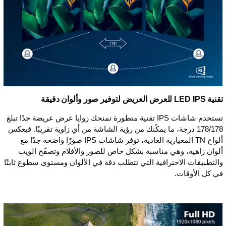
تقنية IPS ‏LED للعرض العريض لتوفير صور وألوان دقيقة
تستخدم شاشات IPS تقنية متطورة تمنحك زوايا عرض عريضة جدًا تبلغ
178/178 درجة، ما يمكّنك من رؤية الشاشة من أي زاوية تقريبًا. فبعكس
ألواح TN المعيارية العادية، توفر شاشات IPS صورًا واضحة جدًا مع
ألوان زاهية، وهي مناسبة بشكل خاص للصور والأفلام وتصفّح الويب
والتطبيقات الاحترافية التي تتطلب دقة في الألوان ومستوى سطوع ثابتًا
في كل الأوقات.