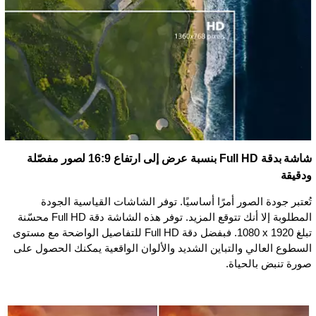
شاشة بدقة Full HD بنسبة عرض إلى ارتفاع 16:9 لصور مفصّلة
ودقيقة
تُعتبر جودة الصور أمرًا أساسيًا. توفر الشاشات القياسية الجودة
المطلوبة إلا أنك تتوقع المزيد. توفر هذه الشاشة دقة Full HD محسّنة
تبلغ ‏1920 x ‏1080. فبفضل دقة Full HD للتفاصيل الواضحة مع مستوى
السطوع العالي والتباين الشديد والألوان الواقعية يمكنك الحصول على
صورة تنبض بالحياة.