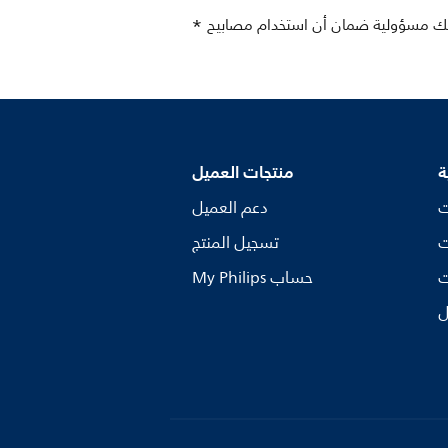
ة
منتجات العميل
ت
دعم العميل
ت
تسجيل المنتج
ت
My Philips حساب
ل