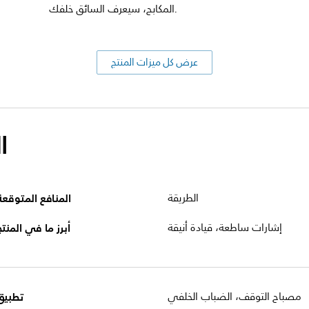
المكابح، سيعرف السائق خلفك.
عرض كل ميزات المنتج
ا
الطريقة
المنافع المتوقعة
إشارات ساطعة، قيادة أنيقة
أبرز ما في المنتج
مصباح التوقف، الضباب الخلفي
تطبيق