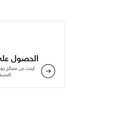
الحصول على 
ابحث عن نصائح حول 
المستخدم، ومعلومات السلامة والامتثال.