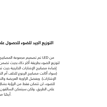
التوزيع الجيد للضوء للحصول عل
م
تم تصميم مجموعة المصابيح الخارجي
إضاءة مصابيح الإشارات الخارجية حيث تحت
(سواء أكانت مصابيح الرجوع للخلف أم ال
الإشارات). وبفضل الزاوية العريضة والنش
للضوء، لن تتمكن فقط من الرؤية بشك
على الطريق، ولكن سيتمكن السائقون 
أيضًا من رؤيتك.