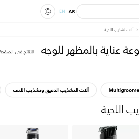
EN
AR
My Philips
آلات تشذيب اللحية
ة عناية بالمظهر للوجه
النتائج في الصفحة
آلات التشذيب الدقيق وتشذيب الأنف
ب اللحية