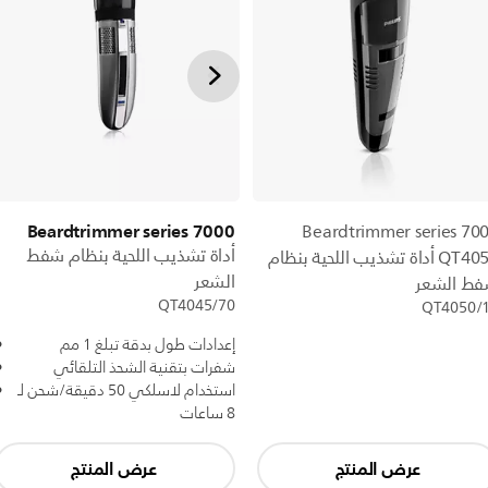
Beardtrimmer series 7000
Beardtrimmer series 70
أداة تشذيب اللحية بنظام شفط
QT4050 أداة تشذيب اللحية بنظام
الشعر
ط الشعر
QT4045/70
QT4050/
إعدادات طول بدقة تبلغ 1 مم
شفرات بتقنية الشحذ التلقائي
استخدام لاسلكي 50 دقيقة/شحن لـ
8 ساعات
عرض المنتج
عرض المنتج