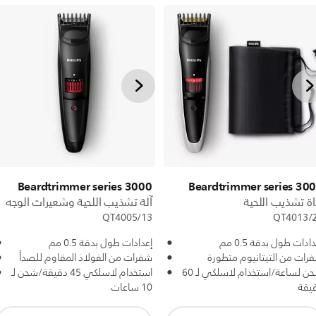
Beardtrimmer series 3000
Beardtrimmer series 30
اة تشذيب اللحية
آلة تشذيب اللحية وشعيرات الوجه
QT4005/13
QT4013/
ادات طول بدقة 0.5 مم
إعدادات طول بدقة 0.5 مم
رات من التيتانيوم متطورة
شفرات من الفولاذ المقاوم للصدأ
شحن لساعة/استخدام لاسلكي لـ 60
استخدام لاسلكي 45 دقيقة/شحن لـ
يقة
10 ساعات