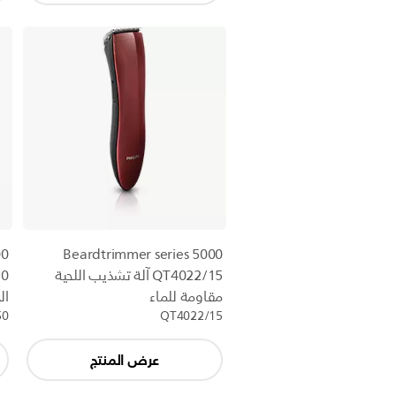
00
Beardtrimmer series 5000
QT4022/15 آلة تشذيب اللحية
مقاومة للماء
ال
50
QT4022/15
عرض المنتج