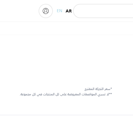
EN
AR
My Philips
*سعر التجزئة المقترح
**لا تسري المواصفات المعروضة على كل المنتجات في كل مجموعة.