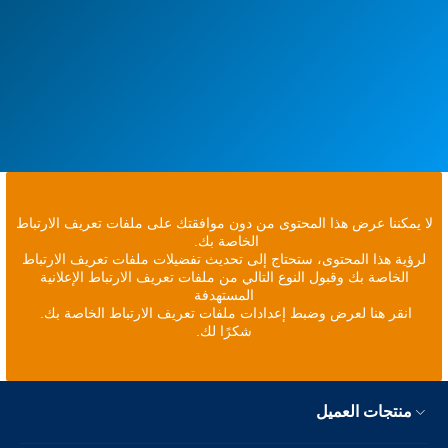
لا يمكننا عرض هذا المحتوى من دون موافقتك على ملفات تعريف الارتباط
الخاصة بك.
لرؤية هذا المحتوى، ستحتاج إلى تحديث تفضيلات ملفات تعريف الارتباط
الخاصة بك وقبول النوع التالي من ملفات تعريف الارتباط الإعلانية
المستهدفة
انقر هنا لعرض وضبط إعدادات ملفات تعريف الارتباط الخاصة بك.
شكرًا لك.
منتجات العميل