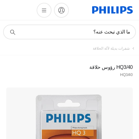
أيقونة
ما الذي تبحث عنه؟
دعم
البحث
شفرات بديلة لآلة الحلاقة
HQ3/40 رؤوس حلاقة
HQ3/40