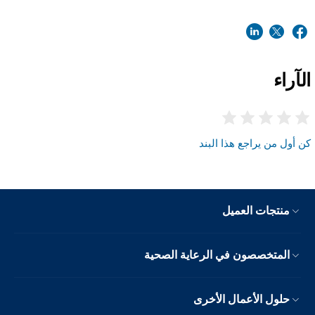
الآراء
كن أول من يراجع هذا البند
منتجات العميل
المتخصصون في الرعاية الصحية
حلول الأعمال الأخرى