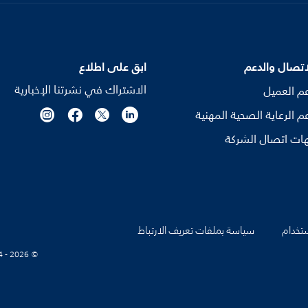
اتصال والدعم
ابق على اطلاع
الاشتراك في نشرتنا الإخبارية
م العميل
م الرعاية الصحية المهنية
ات اتصال الشركة
تخدام
سياسة بملفات تعريف الارتباط
© Koninklijke Philips N.V., 2004 - 2026. كل الحقوق محفوظة.