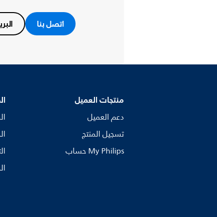
اتصل بنا
البري
منتجات العميل
ال
دعم العميل
ال
تسجيل المنتج
ال
My Philips حساب
ال
ال