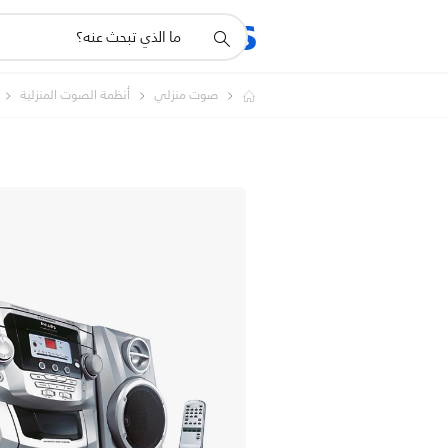
أيقونة
المنتجات
الدعم
دعم
البحث
صوت منزلي
أنظمة الصوت المنزلية