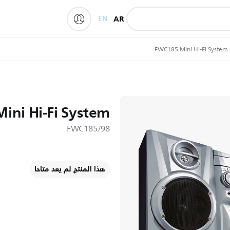
EN
AR
My Philips
FWC185 Mini Hi-Fi System
ini Hi-Fi System
FWC185/98
هذا المنتج لم يعد متاحا