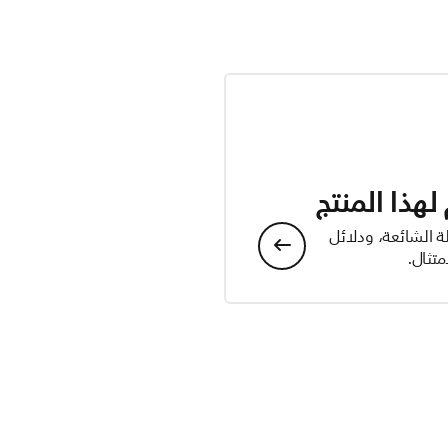
هذا المنتج
ة الشائعة، ودلائل
تثال.