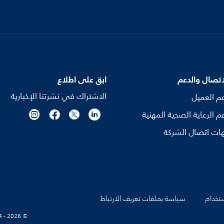
اتصال والدعم
ابق على اطلاع
الاشتراك في نشرتنا الإخبارية
م العميل
م الرعاية الصحية المهنية
ات اتصال الشركة
تخدام
سياسة بملفات تعريف الارتباط
© Koninklijke Philips N.V., 2004 - 2026. كل الحقوق محفوظة.