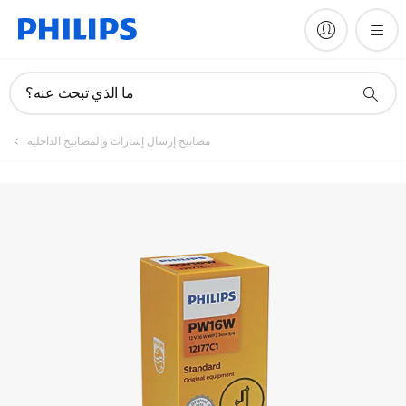
ما الذي تبحث عنه؟
مصابيح إرسال إشارات والمصابيح الداخلية