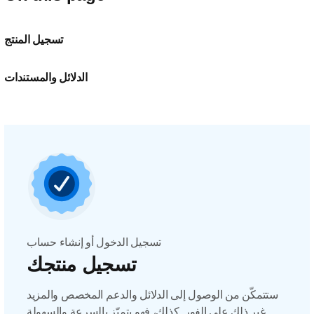
تسجيل المنتج
الدلائل والمستندات
تسجيل الدخول أو إنشاء حساب
تسجيل منتجك
ستتمكّن من الوصول إلى الدلائل والدعم المخصص والمزيد
غير ذلك على الفور. كذلك، فهو يتميّز بالسرعة والسهولة.