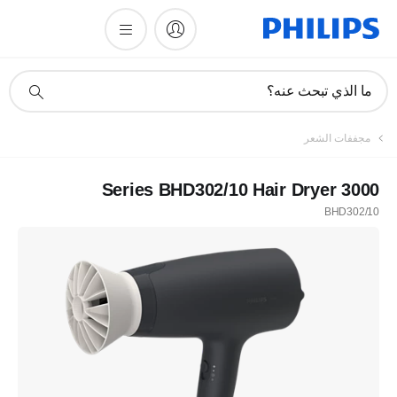
أيقونة
ما الذي تبحث عنه؟
دعم
البحث
مجففات الشعر
3000 Series BHD302/10 Hair Dryer
BHD302/10