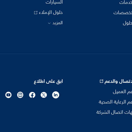
السيارات
خدمات
حلول الإملاء
تخصصات
حلول
المزيد
اتصال والدعم
ابق على اطلاع
م العميل
م الرعاية الصحية
ات اتصال الشركة