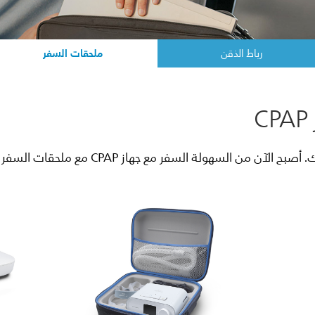
ملحقات السفر
رباط الذقن
ن السهولة السفر مع جهاز CPAP مع ملحقات السفر الخاصة به.