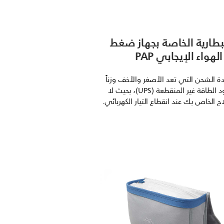
بطارية الخاصة بجهاز ضغط
هواء الإيجابي PAP
ة الشحن التي تعد الأصغر والأخف وزناً
على مزود الطاقة غير المنقطعة (UPS)، بحيث لا
لاج الخاص بك عند انقطاع التيار الكهربائي.