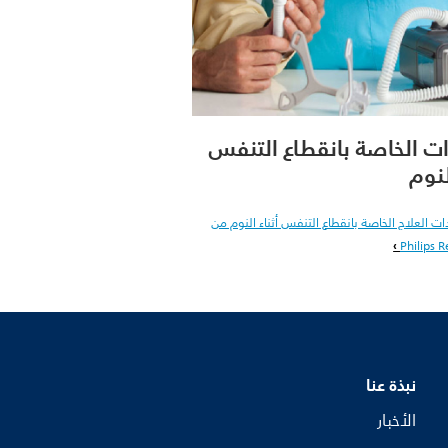
ت الخاصة بانقطاع التنفس
لنوم
 العلاج الخاصة بانقطاع التنفس أثناء النوم من
Philips R
نبذة عنا
الأخبار