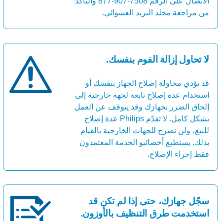
الاتصال على الرقم ‎877-907-7508 والتأكد
من مراجعة مجلد البريد العشوائي.
لا تحاول إزالة الفوم بنفسك.
قد تؤدي محاولة إصلاح الجهاز بنفسك أو
استخدام عدة إصلاح تابعة لجهة خارجية إلى
إلحاق الضرر بجهازك وقد يتوقف عن العمل
بشكل كامل. لا تقدّم Philips عدة إصلاح
للبيع، ولن نصرح للجهات الخارجية بالقيام
بذلك. يستطيع أخصائيو الخدمة المعتمدون
فقط إجراء الإصلاح.
سجّل جهازك، حتى إذا لم تكن قد
استخدمت طرق التنظيف بالأوزون.