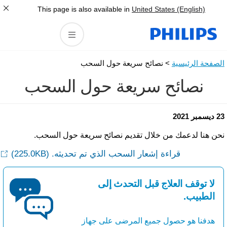
This page is also available in
United States (English)
لصفحة الرئيسية
> نصائح سريعة حول السحب
نصائح سريعة حول السحب
سمبر 2021
حن هنا لدعمك من خلال تقديم نصائح سريعة حول السحب.
قراءة إشعار السحب الذي تم تحديثه.
(225.0KB)
لا توقف العلاج قبل التحدث إلى
الطبيب.
هدفنا هو حصول جميع المرضى على جهاز