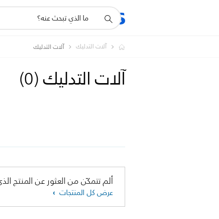
أيقونة
المنتجات
الدعم
دعم
البحث
آلات التدليك
آلات التدليك
آلات التدليك
(
0
)
ألم تتمكّن من العثور عن المنتج الذي
عرض كل المنتجات