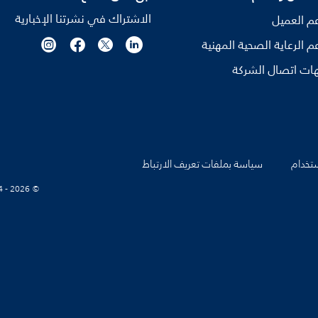
الاشتراك في نشرتنا الإخبارية
م العميل
م الرعاية الصحية المهنية
ات اتصال الشركة
تخدام
سياسة بملفات تعريف الارتباط
© Koninklijke Philips N.V., 2004 - 2026. كل الحقوق محفوظة.