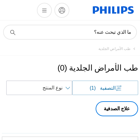
أيقونة
ما الذي تبحث عنه؟
دعم
البحث
طب الأمراض الجلدية
طب الأمراض الجلدية
(
0
)
فرز
التصفية
(1)
حسب
علاج الصدفية