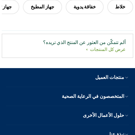
خلاط
خفاقة يدوية
جهاز المطبخ
جهاز ت
ألم تتمكّن من العثور عن المنتج الذي تريده؟
عرض كل المنتجات
منتجات العميل
المتخصصون في الرعاية الصحية
حلول الأعمال الأخرى
نبذة عنا