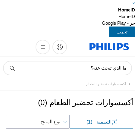
HomeI
HomeI
- Google Play
تحميل
أيقونة
ما الذي تبحث عنه؟
دعم
البحث
أكسسوارات تحضير الطعام
أكسسوارات تحضير الطعام
(
0
)
فرز
التصفية
(1)
حسب